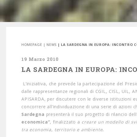
HOMEPAGE
|
NEWS
| LA SARDEGNA IN EUROPA: INCONTRO C
19 Marzo 2010
LA SARDEGNA IN EUROPA: INC
L’iniziativa, che prevede la partecipazione del Pre
dalle rappresentanze regionali di CGIL, CISL, UIL, A
APISARDA, per discutere con le diverse istituzioni 
concorrere all’individuazione di una serie di azioni
Sardegna
presenterà il suo progetto di rilancio dell
economica”
, finalizzato a
creare un modello di sv
tra economia, territorio e ambiente
.