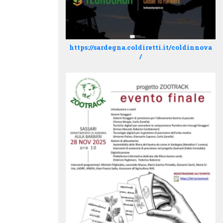
https://sardegna.coldiretti.it/coldinnova
/