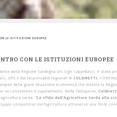
ON LE ISTITUZIONI EUROPEE
ONTRO CON LE ISTITUZIONI EUROPEE
sidente della Regione Sardegna On. Ugo Cappellacci, è stata 
NCI, UPS e dai responsabili regionali di
COLDIRETTI
, CONFIN
europee della grave situazione economica che investe la Regio
 che ne consentano il superamento. Nella fattispecie,
Coldirett
’agricoltura sarda:
“La sfida dell’Agricoltura Sarda alla cri
iluppo competitivo dell’agricoltura attraverso una forte con