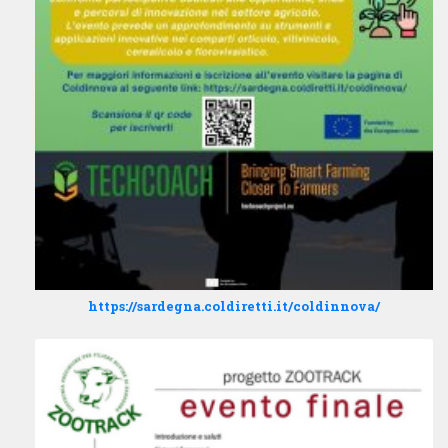
https://sardegna.coldiretti.it/coldinnova/