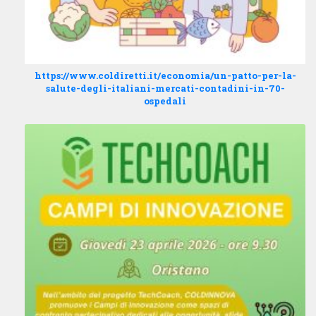
https://www.coldiretti.it/economia/un-patto-per-la-
salute-degli-italiani-mercati-contadini-in-70-
ospedali