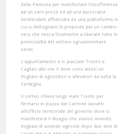
della Penisola per manifestare l’insofferenza
ad un caro prezzi ed ad una burocrazia
intollerabile affiancata da una piattaforma in
cui si dettagliano le proposte per un cambio
vero che riesca finalmente a liberare tutte le
potenzialità del settore agroalimentare
sardo.
L’appuntamento è in piazzale Trento a
Cagliari alle ore 9 dove sono attesi un
migliaio di agricoltori e allevatori da tutta la
Sardegna.
Il corteo sfilerà lungo viale Trento per
fermarsi in piazza del Carmine davanti
all’Ufficio territoriale del governo dove si
manifesterà il disagio che stanno vivendo
migliaia di aziende agricole dopo due anni di
Covid che si è aggiunto ai problemi storici,